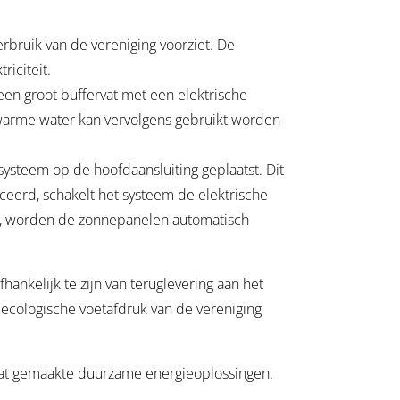
bruik van de vereniging voorziet. De
iciteit.
n groot buffervat met een elektrische
t warme water kan vervolgens gebruikt worden
steem op de hoofdaansluiting geplaatst. Dit
eerd, schakelt het systeem de elektrische
rd, worden de zonnepanelen automatisch
ankelijk te zijn van teruglevering aan het
e ecologische voetafdruk van de vereniging
at gemaakte duurzame energieoplossingen.