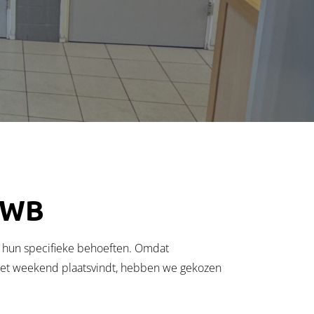
RWB
j hun specifieke behoeften. Omdat
in het weekend plaatsvindt, hebben we gekozen