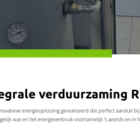
tegrale verduurzaming 
ovatieve energieoplossing gerealiseerd die perfect aansluit bi
 mogelijk was en het energieverbruik voornamelijk ’s avonds en 