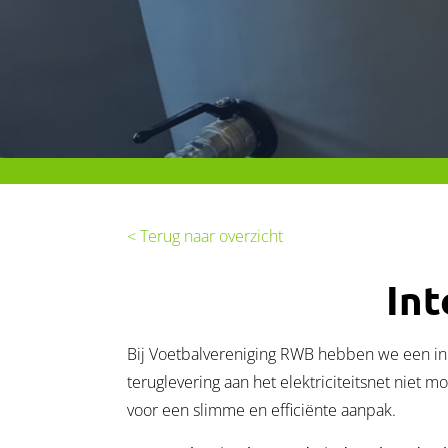
< Terug naar overzicht
In
Bij Voetbalvereniging RWB hebben we een inn
teruglevering aan het elektriciteitsnet niet
voor een slimme en efficiënte aanpak.