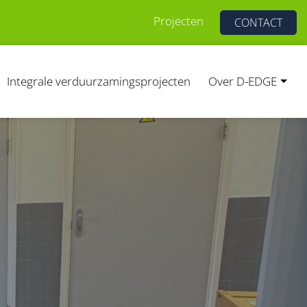
Projecten
CONTACT
Integrale verduurzamingsprojecten
Over D-EDGE