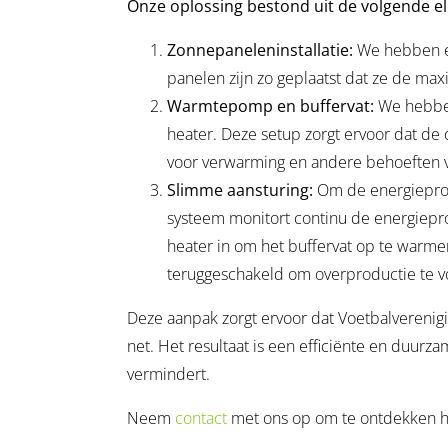
Onze oplossing bestond uit de volgende e
Zonnepaneleninstallatie:
We hebben ee
panelen zijn zo geplaatst dat ze de ma
Warmtepomp en buffervat:
We hebben
heater. Deze setup zorgt ervoor dat de
voor verwarming en andere behoeften v
Slimme aansturing:
Om de energieprod
systeem monitort continu de energiepro
heater in om het buffervat op te warm
teruggeschakeld om overproductie te 
Deze aanpak zorgt ervoor dat Voetbalverenigi
net. Het resultaat is een efficiënte en duurz
vermindert.
Neem
contact
met ons op om te ontdekken h