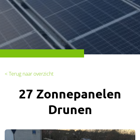
< Terug naar overzicht
27 Zonnepanelen
Drunen