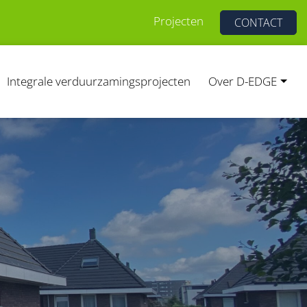
Projecten
CONTACT
Integrale verduurzamingsprojecten
Over D-EDGE