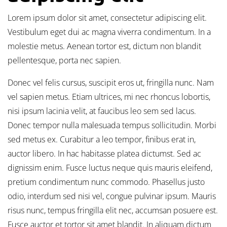
Lorem ipsum dolor sit amet, consectetur adipiscing elit.
Vestibulum eget dui ac magna viverra condimentum. In a
molestie metus. Aenean tortor est, dictum non blandit
pellentesque, porta nec sapien.
Donec vel felis cursus, suscipit eros ut, fringilla nunc. Nam
vel sapien metus. Etiam ultrices, mi nec rhoncus lobortis,
nisi ipsum lacinia velit, at faucibus leo sem sed lacus.
Donec tempor nulla malesuada tempus sollicitudin. Morbi
sed metus ex. Curabitur a leo tempor, finibus erat in,
auctor libero. In hac habitasse platea dictumst. Sed ac
dignissim enim. Fusce luctus neque quis mauris eleifend,
pretium condimentum nunc commodo. Phasellus justo
odio, interdum sed nisi vel, congue pulvinar ipsum. Mauris
risus nunc, tempus fringilla elit nec, accumsan posuere est.
Fusce auctor et tortor sit amet blandit. In aliquam dictum