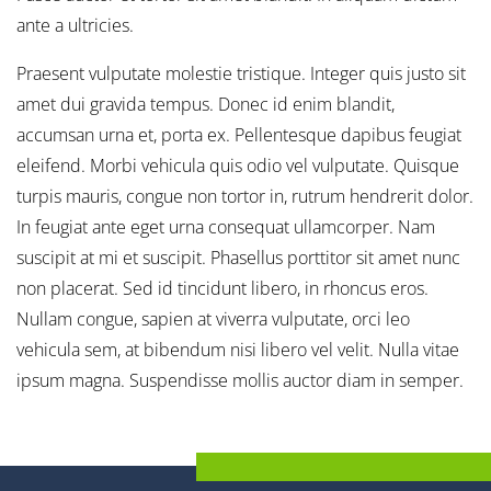
ante a ultricies.
Praesent vulputate molestie tristique. Integer quis justo sit
amet dui gravida tempus. Donec id enim blandit,
accumsan urna et, porta ex. Pellentesque dapibus feugiat
eleifend. Morbi vehicula quis odio vel vulputate. Quisque
turpis mauris, congue non tortor in, rutrum hendrerit dolor.
In feugiat ante eget urna consequat ullamcorper. Nam
suscipit at mi et suscipit. Phasellus porttitor sit amet nunc
non placerat. Sed id tincidunt libero, in rhoncus eros.
Nullam congue, sapien at viverra vulputate, orci leo
vehicula sem, at bibendum nisi libero vel velit. Nulla vitae
ipsum magna. Suspendisse mollis auctor diam in semper.